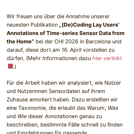
Wir freuen uns über die Annahme unserer
neuesten Publikation
„(De)Coding Lay Users’
Annotations of Time-series Sensor Data from
the Home”
bei der CHI 2026 in Barcelona und
darauf, diese dort am 16. April vorstellen zu
dürfen. (Mehr Informationen dazu
hier verlinkt
.)
Für die Arbeit haben wir analysiert, wie Nutzer
und Nutzerinnen Sensordaten auf ihrem
Zuhause annotiert haben. Dazu erstellten wir
eine Taxonomie, die erlaubt das
Warum
,
Was
und
Wie
dieser Annotationen genau zu
beschreiben, bestimmte Fälle schnell zu finden
und Empfehlungen für passende