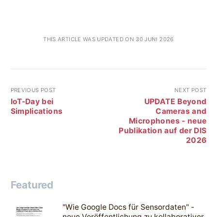
THIS ARTICLE WAS UPDATED ON 30 JUNI 2026
PREVIOUS POST
NEXT POST
IoT-Day bei
UPDATE Beyond
Simplications
Cameras and
Microphones - neue
Publikation auf der DIS
2026
Featured
"Wie Google Docs für Sensordaten" -
neue Veröffentlichung zu kollaborativer