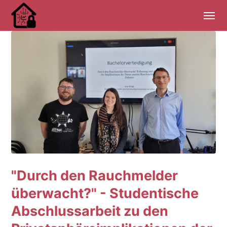
"Durch den Rauchmelder
überwacht?" - Studentische
Abschlussarbeit zu den